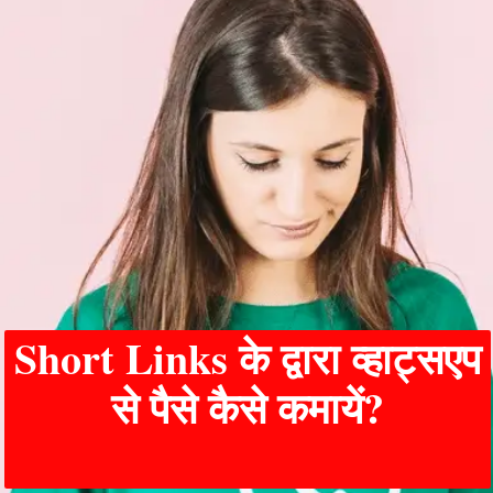
Short Links के द्वारा व्हाट्सएप
से पैसे कैसे कमायें?