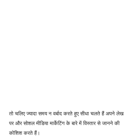
तो चलिए ज्यादा समय न वर्बाद करते हुए सीधा चलते हैं अपने लेख
पर और सोशल मीडिया मार्केटिंग के बारे में विस्तार से जानने की
कोशिश करते हैं।