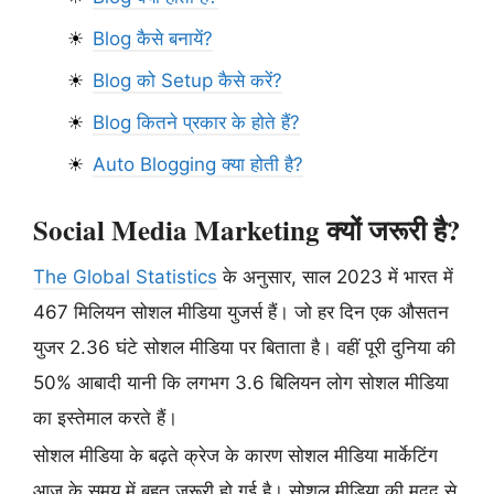
Blog कैसे बनायें?
Blog को Setup कैसे करें?
Blog कितने प्रकार के होते हैं?
Auto Blogging क्या होती है?
Social Media Marketing क्यों जरूरी है?
The Global Statistics
के अनुसार, साल 2023 में भारत में
467 मिलियन सोशल मीडिया युजर्स हैं। जो हर दिन एक औसतन
युजर 2.36 घंटे सोशल मीडिया पर बिताता है। वहीं पूरी दुनिया की
50% आबादी यानी कि लगभग 3.6 बिलियन लोग सोशल मीडिया
का इस्तेमाल करते हैं।
सोशल मीडिया के बढ़ते क्रेज के कारण सोशल मीडिया मार्केटिंग
आज के समय में बहुत जरूरी हो गई है। सोशल मीडिया की मदद से