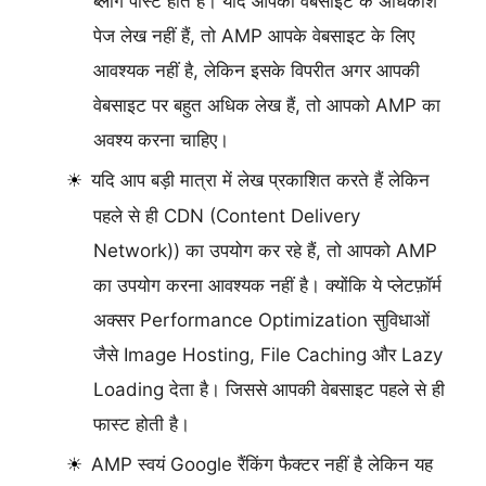
ब्लॉग पोस्ट होते हैं। यदि आपकी वेबसाइट के अधिकांश
पेज लेख नहीं हैं, तो AMP आपके वेबसाइट के लिए
आवश्यक नहीं है, लेकिन इसके विपरीत अगर आपकी
वेबसाइट पर बहुत अधिक लेख हैं, तो आपको AMP का
अवश्य करना चाहिए।
यदि आप बड़ी मात्रा में लेख प्रकाशित करते हैं लेकिन
पहले से ही CDN (Content Delivery
Network)) का उपयोग कर रहे हैं, तो आपको AMP
का उपयोग करना आवश्यक नहीं है। क्योंकि ये प्लेटफ़ॉर्म
अक्सर Performance Optimization सुविधाओं
जैसे Image Hosting, File Caching और Lazy
Loading देता है। जिससे आपकी वेबसाइट पहले से ही
फास्ट होती है।
AMP स्वयं Google रैंकिंग फैक्टर नहीं है लेकिन यह